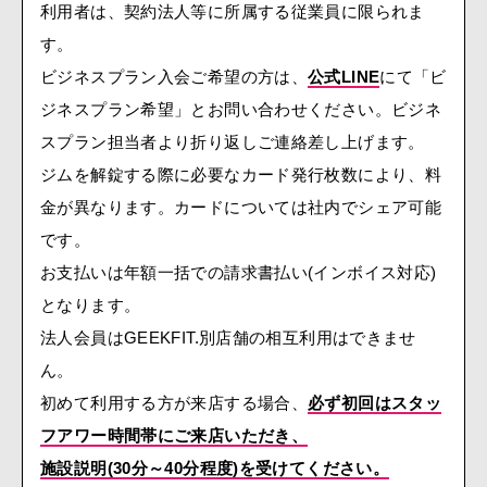
利用者は、契約法人等に所属する従業員に限られま
す。
ビジネスプラン入会ご希望の方は、
公式LINE
にて「ビ
ジネスプラン希望」とお問い合わせください。ビジネ
スプラン担当者より折り返しご連絡差し上げます。
ジムを解錠する際に必要なカード発行枚数により、料
金が異なります。カードについては社内でシェア可能
です。
お支払いは年額一括での請求書払い(インボイス対応)
となります。
法人会員はGEEKFIT.別店舗の相互利用はできませ
ん。
初めて利用する方が来店する場合、
必ず初回はスタッ
フアワー時間帯にご来店いただき、
施設説明(30分～40分程度)を受けてください。