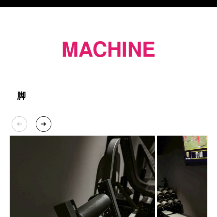
MACHINE
脚