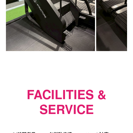
FACILITIES &
SERVICE