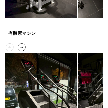
有酸素マシン