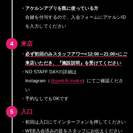
・アケルンアプリを既に使っている方
合鍵を付与するので、入会フォームにアケルンID
を入力してください
4
来店
・
必ず初回のみスタッフアワー<12:00～21:00>に
ご
来店いただき、『施設説明』を受けてください
・NO STAFF DAYの詳細は
Instagram（
@geekfit.meike
）にて
ご確認くださ
い
・予約なしでもOKです
5
入口
・初回は入口にてインターフォンを押してください
・WEB入会済みの旨をスタッフにお伝えください