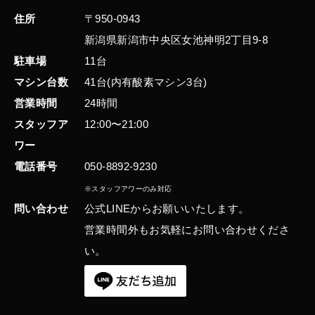
住所
〒950-0943
新潟県新潟市中央区女池神明2丁目9-8
駐車場
11台
マシン台数
41台(内有酸素マシン3台)
営業時間
24時間
スタッフア
12:00〜21:00
ワー
電話番号
050-8892-9230
※スタッフアワーのみ対応
問い合わせ
公式LINEからお願いいたします。
営業時間外もお気軽にお問い合わせくださ
い。