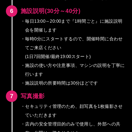
6
施設説明(30分～40分)
・毎日13:00～20:00まで『1時間ごと』に施設説明
会を開催します
・毎時0分にスタートするので、開催時間に合わせ
てご来店ください
(1日7回開催/最終19:00スタート)
・施設の使い方や注意事項、マシンの説明を丁寧に
行います
・施設説明の所要時間は30分ほどです
7
写真撮影
・セキュリティ管理のため、顔写真を1枚撮影させ
ていただきます
・店内の安全管理目的のみで使用し、外部への共