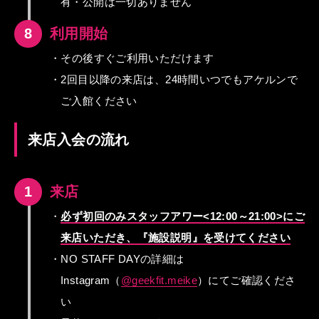
有・公開は一切ありません
8
利用開始
・その後すぐご利用いただけます
・2回目以降の来店は、24時間いつでもアケルンで
ご入館ください
来店入会の流れ
1
来店
・
必ず初回のみスタッフアワー<12:00～21:00>に
ご
来店いただき、『施設説明』を受けてください
・NO STAFF DAYの詳細は
Instagram（
@geekfit.meike
）にて
ご確認くださ
い