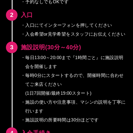
・予約なしでもOKです
2
入口
・入口にてインターフォンを押してください
・入会希望or見学希望をスタッフにお伝えください
3
施設説明(30分～40分)
・毎日13:00～20:00まで『1時間ごと』に施設説明
会を開催します
・毎時0分にスタートするので、開催時間に合わせ
てご来店ください
(1日7回開催/最終19:00スタート)
・施設の使い方や注意事項、マシンの説明を丁寧に
行います
・施設説明の所要時間は30分ほどです