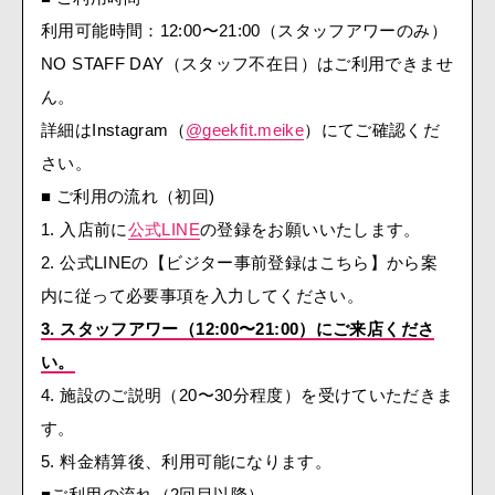
利用可能時間：12:00〜21:00（スタッフアワーのみ）
NO STAFF DAY（スタッフ不在日）はご利用できませ
ん。
詳細はInstagram（
@geekfit.meike
）にてご確認くだ
さい。
■ ご利用の流れ（初回)
1. 入店前に
公式LINE
の登録をお願いいたします。
2. 公式LINEの【ビジター事前登録はこちら】から案
内に従って必要事項を入力してください。
3. スタッフアワー（12:00〜21:00）にご来店くださ
い。
4. 施設のご説明（20〜30分程度）を受けていただきま
す。
5. 料金精算後、利用可能になります。
■ご利用の流れ（2回目以降）