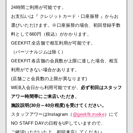
24時間ご利用が可能です。
お支払いは『 クレジットカード・口座振替 』からお
選びいただけます。※口座振替の場合、初回登録手数
料として660円（税込）がかかります。
GEEKFIT.全店舗で相互利用が可能です。
（パーソナルジムは除く）
GEEKFIT.各店舗の会員数が上限に達した場合、相互
利用ができない場合があります。
(店舗ごと会員数の上限が異なります)
WEB入会日から利用可能ですが、
必ず初回はスタッフ
アワー時間帯にご来店いただき、
施設説明(30分～40分程度)を受けてください。
スタッフアワーはInstagram（
@geekfit.meike
）にて
NO STAFF DAYの日程をUPしていますので、
ご確認いただいた上、初回来店してください。