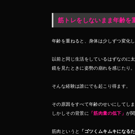
筋トレをしないまま年齢を
年齢を重ねると、身体は少しずつ変化
以前と同じ生活をしているはずなのに
鏡を見たときに姿勢の崩れを感じたり
そんな経験は誰にでも起こり得ます。
その原因をすべて年齢のせいにしてし
しかしその背景に
「筋肉量の低下」
が
筋肉というと
「ゴツくムキムキになる