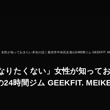
TOP
24H OP
性が知っておきたい本当の話｜新潟市中央区女池の24時間ジム GEEKFIT. ME
MEIKE
なりたくない」女性が知って
SEIRO
時間ジム GEEKFIT. MEIK