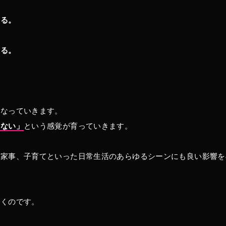
なる。
なる。
。
重なっていきます。
れない」
という感覚が育っていきます。
や家事、子育てといった日常生活のあらゆるシーンにも良い影響を
、
いくのです。