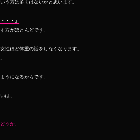
という方は多くはないかと思います。
う・・・」
出す方がほとんどです。
る女性ほど体重の話をしなくなります。
す。
くようになるからです。
違いは、
かどうか。