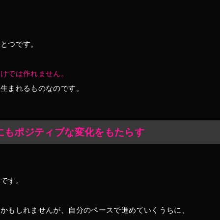
ひとつです。
だけでは作れません。
そ生まれるものなのです。
にもポジティブな変化をもたらす
化
です。
るかもしれませんが、自分のペースで進めていくうちに、