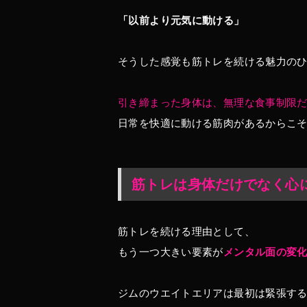
「以前より元気に動ける」
そうした感覚も筋トレを続ける魅力の
引き締まった身体は、無理な食事制限
日常を快適に動ける筋肉があるからこ
筋トレは身体だけでなく心
筋トレを続ける理由として、
もう一つ大きい要素が
メンタル面の変
ジムのウエイトエリアは最初は緊張す