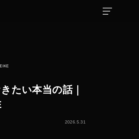
EN GYM
IKE
おきたい本当の話｜
E
2026.5.31