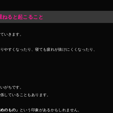
重ねると起こること
していきます。
太りやすくなったり、寝ても疲れが抜けにくくなったり、
。
まいがちです。
関係していることもあります。
ためのもの」
という印象があるかもしれません。