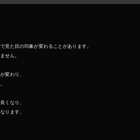
かで見た目の印象が変わることがあります。
りません。
姿が変わり、
す。
が良くなり、
くなります。