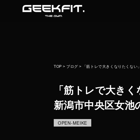
TOP
NEWS
TOP
ブログ
「筋トレで大きくなりたくない」女
>
>
「筋トレで大きく
新潟市中央区女池の24
OPEN-MEIKE