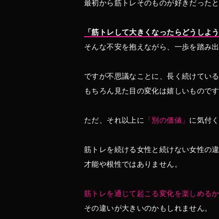
最初から筋トレそのものが好きだった
「筋トレして大きくなったらどうしよ
そんな不安を抱えながら、一歩を踏み
ですが不思議なことに、長く続けてい
もちろん見た目の変化は嬉しいもので
ただ、それ以上に
「別の価値」
に気付
筋トレを続ける女性と続けない女性の
才能や根性ではありません。
筋トレを通じて起こる変化を楽しめる
その違いが大きいのかもしれません。